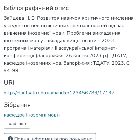
Бібліографічний опис
Зайцева Н. В. Розвиток навичок критичного мислення
у студентів нелінгвістичних спеціальностей під час
вивчення іноземної мови. Проблеми викладання
іноземних мов у закладах вищої освіти – 2023 :
програма і матеріали ІІ всеукраїнської інтернет-
конференції (Запоріжжя, 28 квітня 2023 р.) ТДАТУ,
кафедра іноземних мов. Запоріжжя : ТДАТУ, 2023. С.
94-99.
URI
http://elar.tsatu.edu.ua/handle/123456789/17197
Зібрання
кафедра Іноземні мови
Load more
Повна інформація про документ