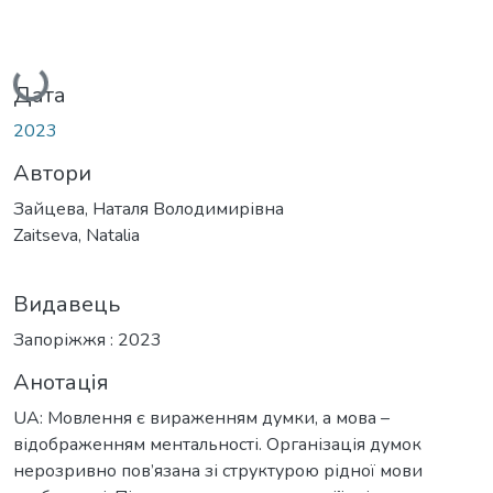
Вантажиться...
Дата
2023
Автори
Зайцева, Наталя Володимирівна
Zaitseva, Natalia
Видавець
Запоріжжя : 2023
Анотація
UA: Мовлення є вираженням думки, а мова –
відображенням ментальності. Організація думок
нерозривно пов’язана зі структурою рідної мови