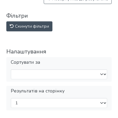
Фільтри
Скинути фільтри
Налаштування
Сортувати за
Результатів на сторінку