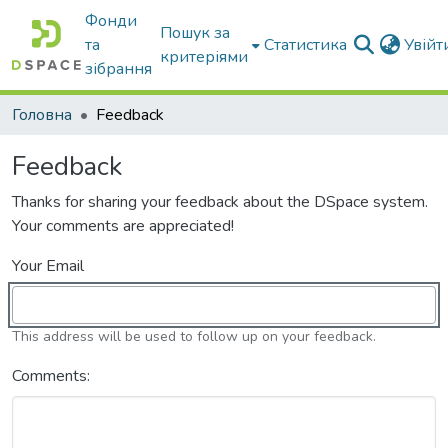
Фонди
Пошук за
та
Статистика
Увій
критеріями
зібрання
Головна
Feedback
Feedback
Thanks for sharing your feedback about the DSpace system.
Your comments are appreciated!
Your Email
This address will be used to follow up on your feedback.
Comments: