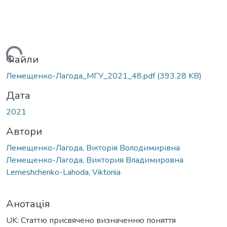
житься...
Файли
Лемещенко-Лагода_МГУ_2021_48.pdf
(393.28 KB)
Дата
2021
Автори
Лемещенко-Лагода, Вікторія Володимирівна
Лемещенко-Лагода, Виктория Владимировна
Lemeshchenko-Lahoda, Viktoriia
Анотація
UK: Статтю присвячено визначенню поняття