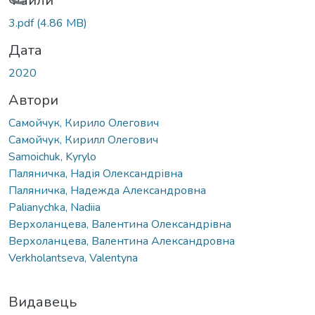
Вантажиться...
Файли
3.pdf
(4.86 MB)
Дата
2020
Автори
Самойчук, Кирило Олегович
Самойчук, Кирилл Олегович
Samoichuk, Kyrylo
Паляничка, Надія Олександрівна
Паляничка, Надежда Александровна
Palianychka, Nadiia
Верхоланцева, Валентина Олександрівна
Верхоланцева, Валентина Александровна
Verkholantseva, Valentyna
Видавець