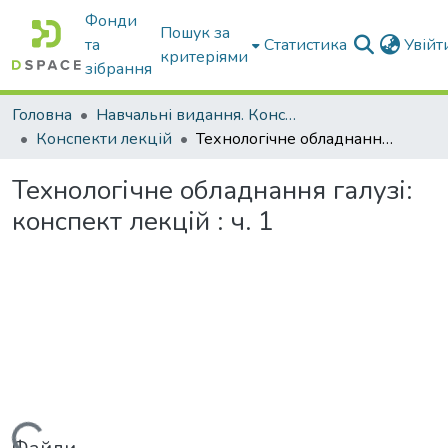
Фонди
Пошук за
та
Статистика
Увій
критеріями
зібрання
Головна
Навчальні видання. Конспекти лекцій
Конспекти лекцій
Технологічне обладнання галузі: конспект лекцій : ч. 1
Технологічне обладнання галузі:
конспект лекцій : ч. 1