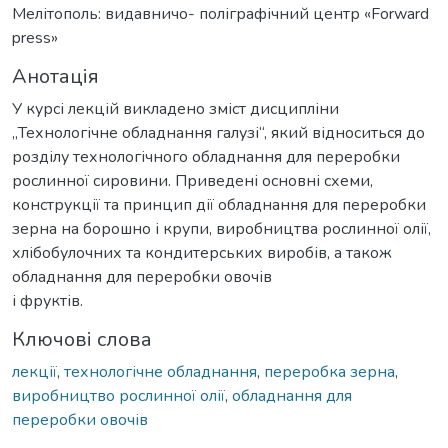
Мелітополь: видавничо- поліграфічний центр «Forward
press»
Анотація
У курсі лекцій викладено зміст дисципліни
„Технологічне обладнання галузі“, який відноситься до
розділу технологічного обладнання для переробки
рослинної сировини. Приведені основні схеми,
конструкції та принцип дії обладнання для переробки
зерна на борошно і крупи, виробництва рослинної олії,
хлібобулочних та кондитерських виробів, а також
обладнання для переробки овочів
і фруктів.
Ключові слова
лекції
,
технологічне обладнання
,
переробка зерна
,
виробництво рослинної олії
,
обладнання для
переробки овочів