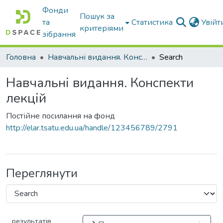
Фонди
Пошук за
та
Статистика
Увій
критеріями
зібрання
Головна
Навчальні видання. Конспекти лекцій
Search
Навчальні видання. Конспекти
лекцій
Постійне посилання на фонд
http://elar.tsatu.edu.ua/handle/123456789/2791
Переглянути
результатів