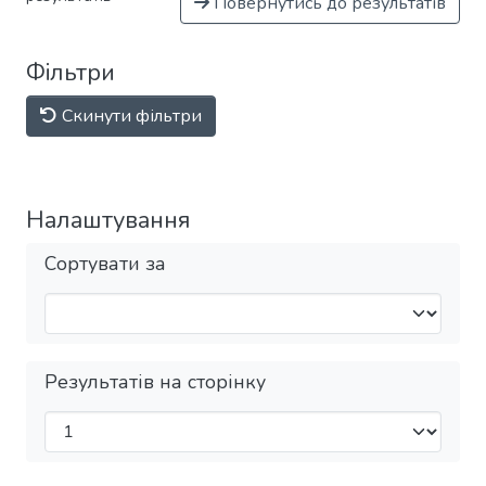
Повернутись до результатів
Фільтри
Скинути фільтри
Налаштування
Сортувати за
Результатів на сторінку