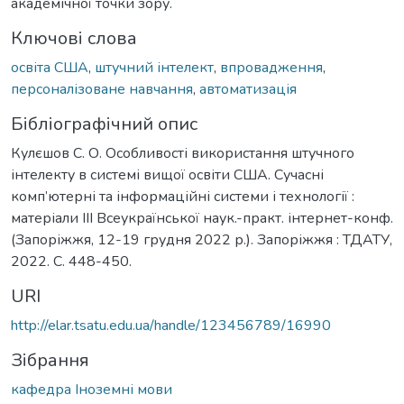
академічної точки зору.
Ключові слова
освіта США
,
штучний інтелект
,
впровадження
,
персоналізоване навчання
,
автоматизація
Бібліографічний опис
Кулєшов С. О. Особливості використання штучного
інтелекту в системі вищої освіти США. Сучасні
комп’ютерні та інформаційні системи і технології :
матеріали ІІІ Всеукраїнської наук.-практ. інтернет-конф.
(Запоріжжя, 12-19 грудня 2022 р.). Запоріжжя : ТДАТУ,
2022. С. 448-450.
URI
http://elar.tsatu.edu.ua/handle/123456789/16990
Зібрання
кафедра Іноземні мови