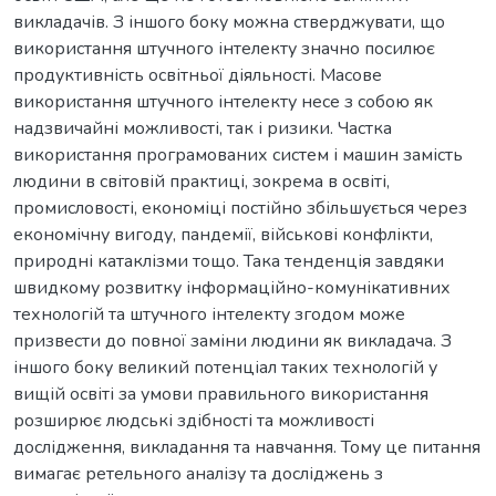
викладачів. З іншого боку можна стверджувати, що
використання штучного інтелекту значно посилює
продуктивність освітньої діяльності. Масове
використання штучного інтелекту несе з собою як
надзвичайні можливості, так і ризики. Частка
використання програмованих систем і машин замість
людини в світовій практиці, зокрема в освіті,
промисловості, економіці постійно збільшується через
економічну вигоду, пандемії, військові конфлікти,
природні катаклізми тощо. Така тенденція завдяки
швидкому розвитку інформаційно-комунікативних
технологій та штучного інтелекту згодом може
призвести до повної заміни людини як викладача. З
іншого боку великий потенціал таких технологій у
вищій освіті за умови правильного використання
розширює людські здібності та можливості
дослідження, викладання та навчання. Тому це питання
вимагає ретельного аналізу та досліджень з