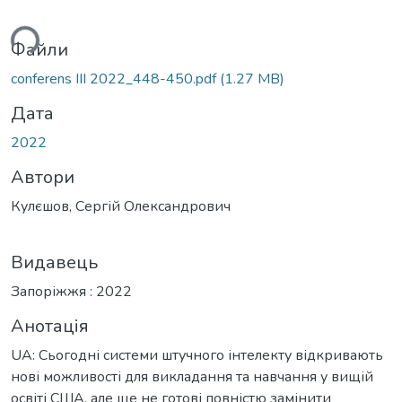
ься...
Файли
conferens III 2022_448-450.pdf
(1.27 MB)
Дата
2022
Автори
Кулєшов, Сергій Олександрович
Видавець
Запоріжжя : 2022
Анотація
UA: Сьогодні системи штучного інтелекту відкривають
нові можливості для викладання та навчання у вищій
освіті США, але ще не готові повністю замінити