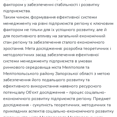
фактором у забезпеченні стабільності і розвитку
підприємства.
Таким чином, формування ефективної системи
менеджменту на рівні підприємств регіону є ключовим
фактором не тільки для їх успішного розвитку, але й
для позитивного впливу на загальний економічний
стан регіону та забезпечення сталого економічного
зростання. Мета дослідження: розробка теоретичних і
методологічних засад забезпечення ефективної
системи менеджменту підприємств в умовах
ринкового середовища міста Мелітополя та
Мелітопольського району Запорізької області з метою
забезпечення його подальшого розвитку та
ефективного використання наявного ресурсного
потенціалу Об’єкт дослідження – процес соціально-
економічного розвитку підприємств регіону. Предмет
дослідження - сукупність теоретичних, методичних та
прикладних аспектів соціально-економічного розвитку