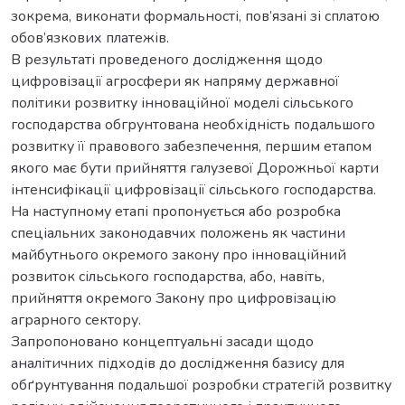
зокрема, виконати формальності, пов’язані зі сплатою
обов’язкових платежів.
В результаті проведеного дослідження щодо
цифровізації агросфери як напряму державної
політики розвитку інноваційної моделі сільського
господарства обгрунтована необхідність подальшого
розвитку її правового забезпечення, першим етапом
якого має бути прийняття галузевої Дорожньої карти
інтенсифікації цифровізації сільського господарства.
На наступному етапі пропонується або розробка
спеціальних законодавчих положень як частини
майбутнього окремого закону про інноваційний
розвиток сільського господарства, або, навіть,
прийняття окремого Закону про цифровізацію
аграрного сектору.
Запропоновано концептуальні засади щодо
аналітичних підходів до дослідження базису для
обґрунтування подальшої розробки стратегій розвитку