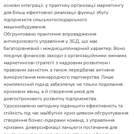
основи інтеграції, у практику організації маркетингу
для більш ефективної реалізації функції збуту
підприємств сільськогосподарського
машинобудування.
Обгрунтовано практичне впровадження
антикризового управління у ЗЕД, що має
багаторівневий і міждисциплінарний характер. Воно
поєднує фінансові заходи з організаційними змінами,
маркетингові стратегії з кадровим розвитком і
правовим захистом, а також передбачає активне
використання міжнародного партнерства. Лише
комплексний підхід забезпечує не тільки подолання
кризових явищ, а й створення умов для
довгострокового розвитку підприємства.
Удосконалено методику підвищити ефективність та
стійкість під час майбутніх криз шляхом обгрунтування
створення бізнес-лідерами команд, з управління
кризами, диверсифікації ланцюги постачання для