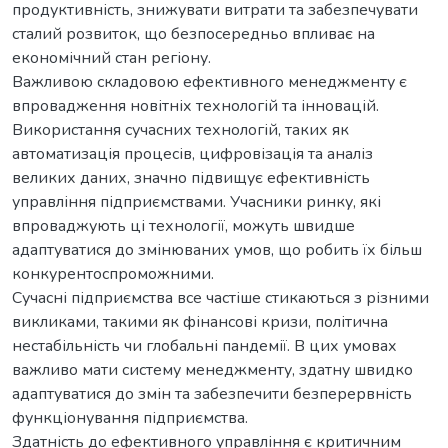
продуктивність, знижувати витрати та забезпечувати
сталий розвиток, що безпосередньо впливає на
економічний стан регіону.
Важливою складовою ефективного менеджменту є
впровадження новітніх технологій та інновацій.
Використання сучасних технологій, таких як
автоматизація процесів, цифровізація та аналіз
великих даних, значно підвищує ефективність
управління підприємствами. Учасники ринку, які
впроваджують ці технології, можуть швидше
адаптуватися до змінюваних умов, що робить їх більш
конкурентоспроможними.
Сучасні підприємства все частіше стикаються з різними
викликами, такими як фінансові кризи, політична
нестабільність чи глобальні пандемії. В цих умовах
важливо мати систему менеджменту, здатну швидко
адаптуватися до змін та забезпечити безперервність
функціонування підприємства.
Здатність до ефективного управління є критичним