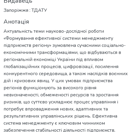
Видавець
Запоріжжя : ТДАТУ
Анотація
Актуальність теми науково-дослідної роботи
«Формування ефективної системи менеджменту
підприємств регіону» зумовлена сучасними соціально-
економічними трансформаціями, що відбуваються в
регіональній економіці України під впливом
глобалізаційних процесів, цифровізації, посилення
конкурентного середовища, а також наслідків воєнних
дій і кризових явищ. У цих умовах підприємства
регіонів функціонують за високого рівня
невизначеності, обмеженості ресурсів та зростання
ризиків, що суттєво ускладнює процес управління і
потребує впровадження нових, адаптивних та
результативних управлінських рішень. Ефективна
система менеджменту є ключовим чинником
забезпечення стабільності діяльності підприємств,