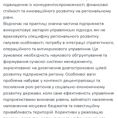
підвищення їх конкурентоспроможності, фінансової
стійкості та інноваційного розвитку на регіональному
рівні.
Водночас на практиці значна частина підприємств
використовує застарілі управлінські підходи, які не
враховують специфіку регіонального розвитку,
галузеві особливості, потребу в інтеграції стратегічного,
операційного та антикризового управління. Це
зумовлює необхідність наукового обґрунтування та
формування сучасної системи менеджменту,
зорієнтованої на досягнення довгострокових цілей
розвитку підприємств регіону. Особливої ваги
проблема набуває у контексті децентралізації та
посилення ролі регіонів у соціально-економічному
розвитку держави, коли саме ефективність управління
підприємствами визначає рівень зайнятості населення,
наповнення місцевих бюджетів та інвестиційну
привабливість територій. Корективи у реалізацію