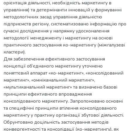
орієнтація діяльності, необхідність маркетингу в
управління) та детермінанти інновацій у формуванні
методологічних засад управління діяльністю
підприємств регіону, систематизовано інформацію про
сучасні дослідження у напрямку удосконалення
методології менеджменту і маркетингу на основі
практичного застосування ко-маркетингу (міжгалузеві
кластери).
Для забезпечення ефективного застосування
концепції об’єднаного маркетингу уточнено
поняттєвий аппарат «ко-маркетинг», «консолідований
маркетинг», «омніканальний маркетинг»,
«мультиканальний маркетинг» та визначено базові
принципи ефективного впровадження
консолідованого маркетингу. Запропоновано основні
та специфічні принципи втілення консолідованого
маркетингу у практику організації збутової діяльності.
Обрунтовано доцільність застосування методів
конвергентності та консолідації (ко-маркетингу), як