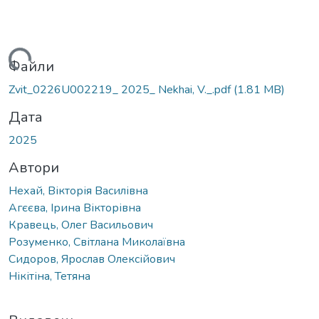
Вантажиться...
Файли
Zvit_0226U002219_ 2025_ Nekhai, V._.pdf
(1.81 MB)
Дата
2025
Автори
Нехай, Вікторія Василівна
Агєєва, Ірина Вікторівна
Кравець, Олег Васильович
Розуменко, Світлана Миколаївна
Сидоров, Ярослав Олексійович
Нікітіна, Тетяна