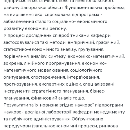
підприємств міста Мелітополя та Мелітопольського
району Запорізької області. Фундаментальна проблема,
на вирішення якої спрямована підпрограма -
забезпечення сталого соціально- економічного
розвитку економіки регіону.
У процесі досліджень співробітниками кафедри
застосовувалися такі методи: емпіричний, графічний,
статистико-економічного аналізу, групування,
порівняння, аналізу, синтезу, економіко-математичний,
зокрема, лінійного програмування, економіко-
математичного моделювання, соціологічного
опитування, спостереження, інтерв'ювання,
прогнозування, експертних оцінок, спеціалізовані
інструменти стратегічного планування, бізнес-
планування, фінансовий аналіз тощо.
Результати та їх новизна згідно наукової підпрограми
науково- дослідної лабораторії кафедри менеджменту
та публічного адміністрування. Обґрунтовано
передумови (загальноекономічні процеси, ринкова