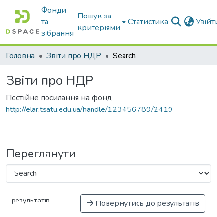
Фонди
Пошук за
та
Статистика
Увій
критеріями
зібрання
Головна
Звіти про НДР
Search
Звіти про НДР
Постійне посилання на фонд
http://elar.tsatu.edu.ua/handle/123456789/2419
Переглянути
результатів
Повернутись до результатів