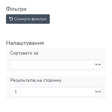
Фільтри
Скинути фільтри
Налаштування
Сортувати за
Результатів на сторінку