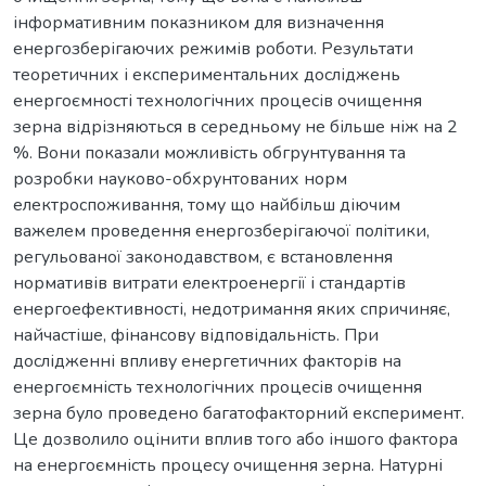
інформативним показником для визначення
енергозберігаючих режимів роботи. Результати
теоретичних і експериментальних досліджень
енергоємності технологічних процесів очищення
зерна відрізняються в середньому не більше ніж на 2
%. Вони показали можливість обгрунтування та
розробки науково-обхрунтованих норм
електроспоживання, тому що найбільш діючим
важелем проведення енергозберігаючої політики,
регульованої законодавством, є встановлення
нормативів витрати електроенергії і стандартів
енергоефективності, недотримання яких спричиняє,
найчастіше, фінансову відповідальність. При
дослідженні впливу енергетичних факторів на
енергоємність технологічних процесів очищення
зерна було проведено багатофакторний експеримент.
Це дозволило оцінити вплив того або іншого фактора
на енергоємність процесу очищення зерна. Натурні