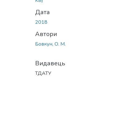
KB)
Дата
2018
Автори
Бовкун, О. М.
Видавець
ТДАТУ