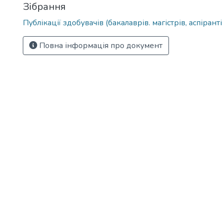
Зібрання
Публікації здобувачів (бакалаврів. магістрів, аспіранті
Повна інформація про документ