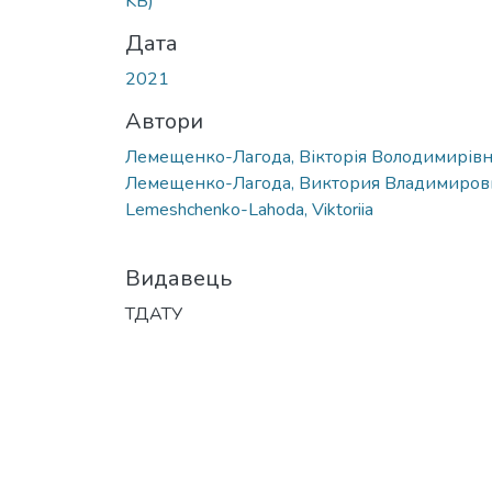
KB)
Дата
2021
Автори
Лемещенко-Лагода, Вікторія Володимирів
Лемещенко-Лагода, Виктория Владимиров
Lemeshchenko-Lahoda, Viktoriia
Видавець
ТДАТУ