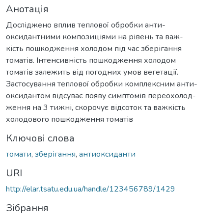
Анотація
Досліджено вплив теплової обробки анти-
оксидантними композиціями на рівень та важ-
кість пошкодження холодом під час зберігання
томатів. Інтенсивність пошкодження холодом
томатів залежить від погодних умов вегетації.
Застосування теплової обробки комплексним анти-
оксидантом відсуває появу симптомів переохолод-
ження на 3 тижні, скорочує відсоток та важкість
холодового пошкодження томатів
Ключові слова
томати
,
зберігання
,
антиоксиданти
URI
http://elar.tsatu.edu.ua/handle/123456789/1429
Зібрання