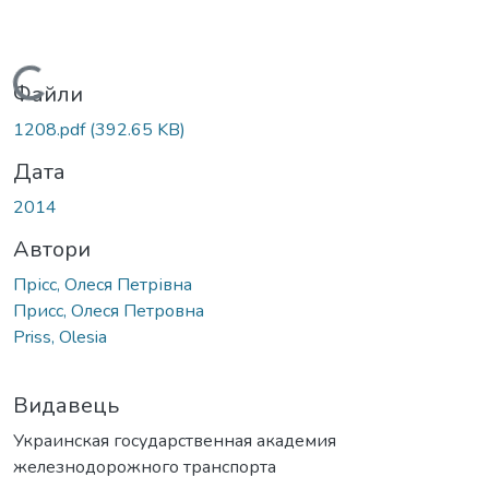
Вантажиться...
Файли
1208.pdf
(392.65 KB)
Дата
2014
Автори
Прісс, Олеся Петрівна
Присс, Олеся Петровна
Priss, Olesia
Видавець
Украинская государственная академия
железнодорожного транспорта