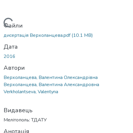
Вантажиться...
Файли
дисертація Верхоланцева.pdf
(10.1 MB)
Дата
2016
Автори
Верхоланцева, Валентина Олександрівна
Верхоланцева, Валентина Александровна
Verkholantseva, Valentyna
Видавець
Мелітополь: ТДАТУ
Анотація