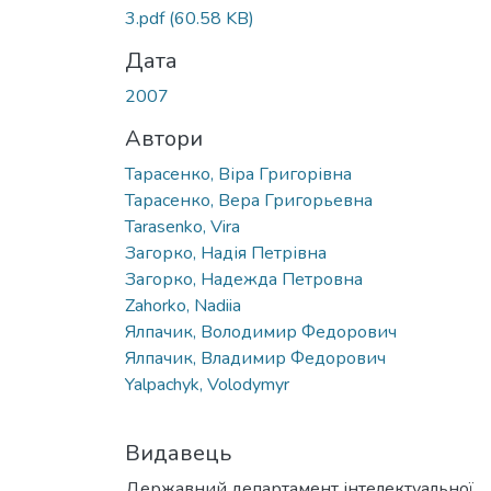
Вантажиться...
3.pdf
(60.58 KB)
Дата
2007
Автори
Тарасенко, Віра Григорівна
Тарасенко, Вера Григорьевна
Tarasenko, Vira
Загорко, Надія Петрівна
Загорко, Надежда Петровна
Zahorko, Nadiia
Ялпачик, Володимир Федорович
Ялпачик, Владимир Федорович
Yalpachyk, Volodymyr
Видавець
Державний департамент інтелектуальної