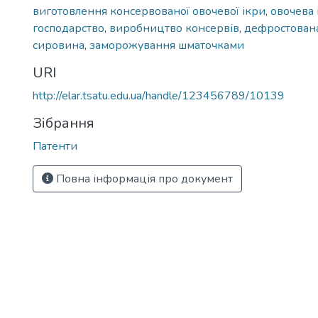
виготовлення консервованої овочевої ікри
,
овочева 
господарство
,
виробництво консервів
,
дефростован
сировина
,
заморожування шматочками
URI
http://elar.tsatu.edu.ua/handle/123456789/10139
Зібрання
Патенти
Повна інформація про документ