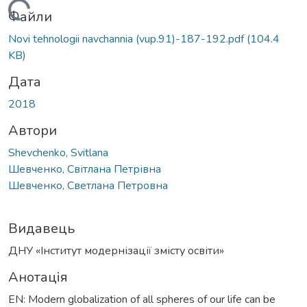
ажиться...
Файли
Novi tehnologii navchannia (vup.91)-187-192.pdf
(104.4
KB)
Дата
2018
Автори
Shevchenko, Svitlana
Шевченко, Світлана Петрівна
Шевченко, Светлана Петровна
Видавець
ДНУ «Інститут модернізації змісту освіти»
Анотація
EN: Modern globalization of all spheres of our life can be