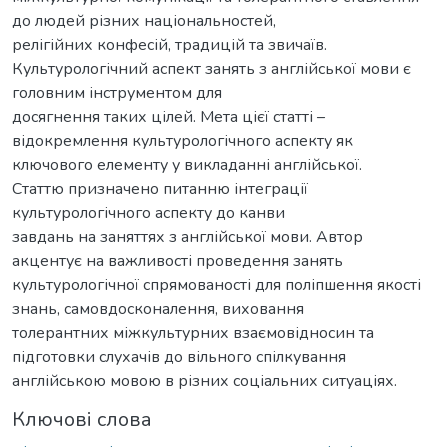
до людей різних національностей,
релігійних конфесій, традицій та звичаїв.
Культурологічний аспект занять з англійської мови є
головним інструментом для
досягнення таких цілей. Мета цієї статті –
відокремлення культурологічного аспекту як
ключового елементу у викладанні англійської.
Статтю призначено питанню інтеграції
культурологічного аспекту до канви
завдань на заняттях з англійської мови. Автор
акцентує на важливості проведення занять
культурологічної спрямованості для поліпшення якості
знань, самовдосконалення, виховання
толерантних міжкультурних взаємовідносин та
підготовки слухачів до вільного спілкування
англійською мовою в різних соціальних ситуаціях.
Ключові слова