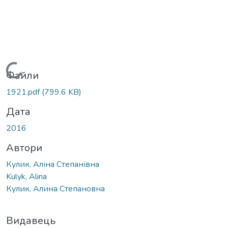
Вантажиться...
Файли
1921.pdf
(799.6 KB)
Дата
2016
Автори
Кулик, Аліна Степанівна
Kulyk, Alina
Кулик, Алина Степановна
Видавець