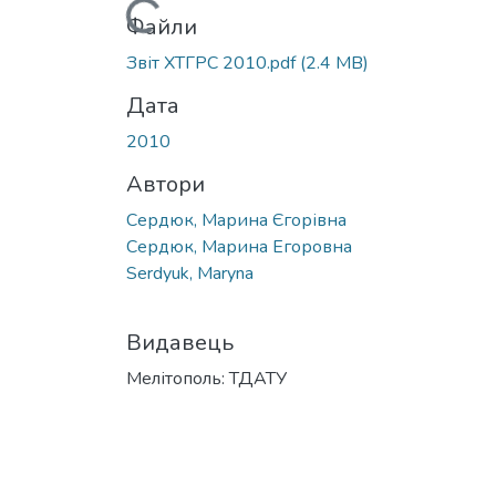
Вантажиться...
Файли
Звіт ХТГРС 2010.pdf
(2.4 MB)
Дата
2010
Автори
Сердюк, Марина Єгорівна
Сердюк, Марина Егоровна
Serdyuk, Maryna
Видавець
Мелітополь: ТДАТУ