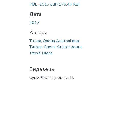
PBL_2017.pdf
(175.44 KB)
Дата
2017
Автори
Тітова, Олена Анатоліївна
Титова, Елена Анатолиевна
Titova, Olena
Видавець
Суми: ФОП Цьома С. П.