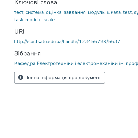
Ключові слова
тест
,
система
,
оцінка
,
завдання
,
модуль
,
шкала
,
test
,
s
task
,
module
,
scale
URI
http://elar.tsatu.edu.ua/handle/123456789/5637
Зібрання
Кафедра Електротехніки і електромеханіки ім. проф
Повна інформація про документ