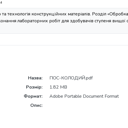
и
 та технологія конструкційних матеріалів. Розділ «Обробка
онання лабораторних робіт для здобувачів ступеня вищої ос
Назва:
ПОС-КОЛОДИЙ.pdf
Розмір:
1.82 MB
Формат:
Adobe Portable Document Format
Опис: