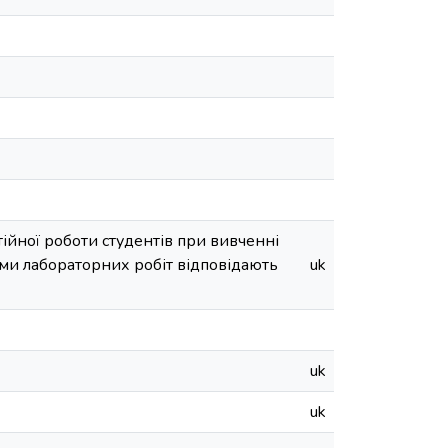
ійної роботи студентів при вивченні
еми лабораторних робіт відповідають
uk
uk
uk