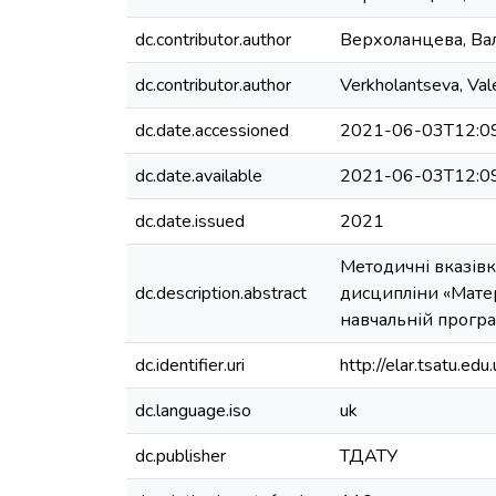
dc.contributor.author
Верхоланцева, Ва
dc.contributor.author
Verkholantseva, Val
dc.date.accessioned
2021-06-03T12:0
dc.date.available
2021-06-03T12:0
dc.date.issued
2021
Методичні вказівк
dc.description.abstract
дисципліни «Матер
навчальній програ
dc.identifier.uri
http://elar.tsatu.
dc.language.iso
uk
dc.publisher
ТДАТУ