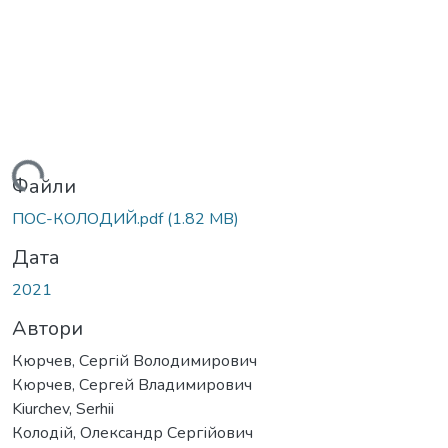
ажиться...
Файли
ПОС-КОЛОДИЙ.pdf
(1.82 MB)
Дата
2021
Автори
Кюрчев, Сергій Володимирович
Кюрчев, Сергей Владимирович
Kiurchev, Serhii
Колодій, Олександр Сергійович