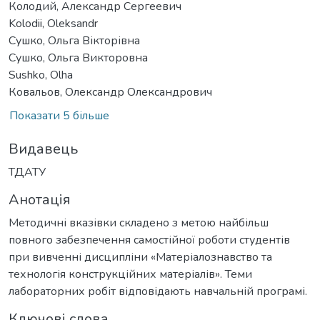
Колодий, Александр Сергеевич
Kolodii, Oleksandr
Сушко, Ольга Вікторівна
Сушко, Ольга Викторовна
Sushko, Olha
Ковальов, Олександр Олександрович
Показати 5 більше
Видавець
ТДАТУ
Анотація
Методичні вказівки складено з метою найбільш
повного забезпечення самостійної роботи студентів
при вивченні дисципліни «Матеріалознавство та
технологія конструкційних матеріалів». Теми
лабораторних робіт відповідають навчальній програмі.
Ключові слова