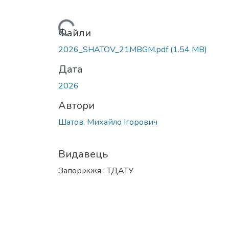
Вантажиться...
Файли
2026_SHATOV_21MBGM.pdf
(1.54 MB)
Дата
2026
Автори
Шатов, Михайло Ігорович
Видавець
Запоріжжя : ТДАТУ