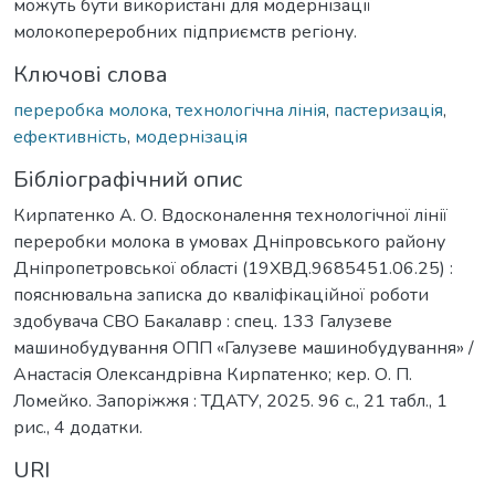
можуть бути використані для модернізації
молокопереробних підприємств регіону.
Ключові слова
переробка молока
,
технологічна лінія
,
пастеризація
,
ефективність
,
модернізація
Бібліографічний опис
Кирпатенко А. О. Вдосконалення технологічної лінії
переробки молока в умовах Дніпровського району
Дніпропетровської області (19ХВД.9685451.06.25) :
пояснювальна записка до кваліфікаційної роботи
здобувача СВО Бакалавр : спец. 133 Галузеве
машинобудування ОПП «Галузеве машинобудування» /
Анастасія Олександрівна Кирпатенко; кер. О. П.
Ломейко. Запоріжжя : ТДАТУ, 2025. 96 с., 21 табл., 1
рис., 4 додатки.
URI