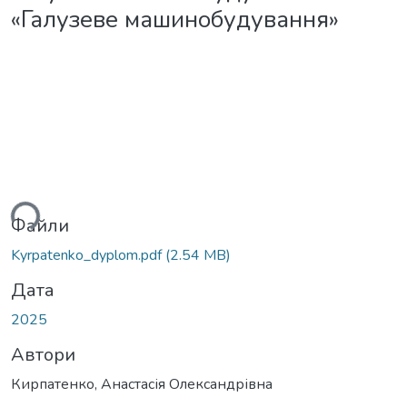
«Галузеве машинобудування»
ься...
Файли
Kyrpatenko_dyplom.pdf
(2.54 MB)
Дата
2025
Автори
Кирпатенко, Анастасія Олександрівна