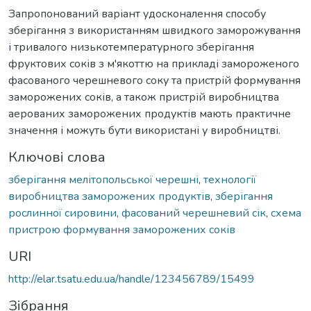
Запропонований варіант удосконалення способу
зберігання з використанням швидкого заморожування
і тривалого низькотемпературного зберігання
фруктових соків з м'якоттю на прикладі замороженого
фасованого черешневого соку та пристрій формування
заморожених соків, а також пристрій виробництва
аерованих заморожених продуктів мають практичне
значення і можуть бути використані у виробництві.
Ключові слова
зберігання мелітопольської черешні
,
технології
виробництва заморожених продуктів
,
зберігання
рослинної сировини
,
фасований черешневий сік
,
схема
пристрою формування заморожених соків
URI
http://elar.tsatu.edu.ua/handle/123456789/15499
Зібрання