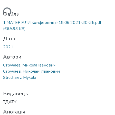
ься...
Файли
1.МАТЕРІАЛИ конференції-18.06.2021-30-35.pdf
(669.93 KB)
Дата
2021
Автори
Стручаєв, Микола Іванович
Стручаев, Николай Иванович
Struchaiev, Mykola
Видавець
ТДАТУ
Анотація