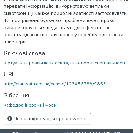
передати інформацію, використовуючи тільки
смартфон. Ці майже природні здатності застосовувати
ІКТ при рішенні будь-якої проблеми вже широко
використовуються педагогами для ефективної
організації освітньої діяльності у перебігу підготовки
інженерів
Ключові слова
віртуальна реальність
,
освіта
,
інженерні спеціальності
URI
http://elar.tsatu.edu.ua/handle/123456789/9853
Зібрання
кафедра Іноземні мови
Повна інформація про документ