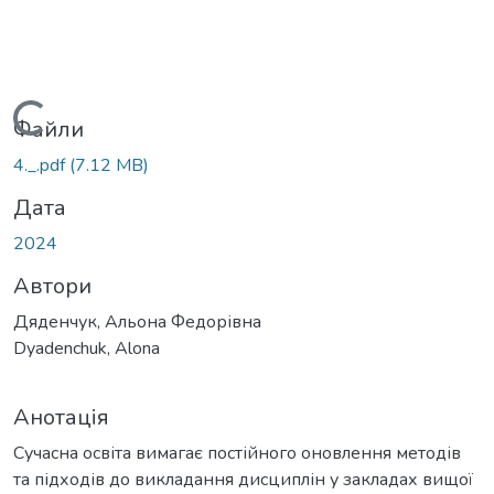
Вантажиться...
Файли
4._.pdf
(7.12 MB)
Дата
2024
Автори
Дяденчук, Альона Федорівна
Dyadenchuk, Alona
Анотація
Сучасна освіта вимагає постійного оновлення методів
та підходів до викладання дисциплін у закладах вищої