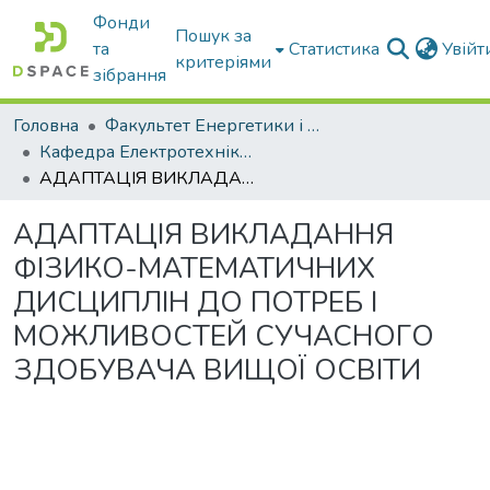
Фонди
Пошук за
та
Статистика
Увій
критеріями
зібрання
Головна
Факультет Енергетики і комп'ютерних технологій
Кафедра Електротехніки і електромеханіки ім. проф. В.В. Овчарова
АДАПТАЦІЯ ВИКЛАДАННЯ ФІЗИКО-МАТЕМАТИЧНИХ ДИСЦИПЛІН ДО ПОТРЕБ І МОЖЛИВОСТЕЙ СУЧАСНОГО ЗДОБУВАЧА ВИЩОЇ ОСВІТИ
АДАПТАЦІЯ ВИКЛАДАННЯ
ФІЗИКО-МАТЕМАТИЧНИХ
ДИСЦИПЛІН ДО ПОТРЕБ І
МОЖЛИВОСТЕЙ СУЧАСНОГО
ЗДОБУВАЧА ВИЩОЇ ОСВІТИ