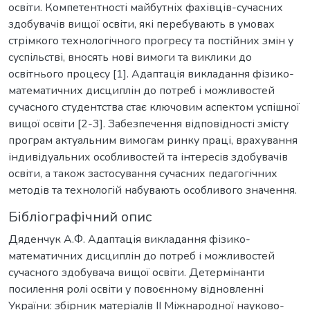
освіти. Компетентності майбутніх фахівців-сучасних
здобувачів вищої освіти, які перебувають в умовах
стрімкого технологічного прогресу та постійних змін у
суспільстві, вносять нові вимоги та виклики до
освітнього процесу [1]. Адаптація викладання фізико-
математичних дисциплін до потреб і можливостей
сучасного студентства стає ключовим аспектом успішної
вищої освіти [2-3]. Забезпечення відповідності змісту
програм актуальним вимогам ринку праці, врахування
індивідуальних особливостей та інтересів здобувачів
освіти, а також застосування сучасних педагогічних
методів та технологій набувають особливого значення.
Бібліографічний опис
Дяденчук А.Ф. Адаптація викладання фізико-
математичних дисциплін до потреб і можливостей
сучасного здобувача вищої освіти. Детермінанти
посилення ролі освіти у повоєнному відновленні
України: збірник матеріалів ІІ Міжнародної науково-