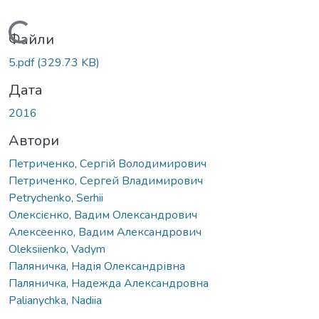
Вантажиться...
Файли
5.pdf
(329.73 KB)
Дата
2016
Автори
Петриченко, Сергій Володимирович
Петриченко, Сергей Владимирович
Petrychenko, Serhii
Олексієнко, Вадим Олександрович
Алексеенко, Вадим Александрович
Oleksiienko, Vadym
Паляничка, Надія Олександрівна
Паляничка, Надежда Александровна
Palianychka, Nadiia