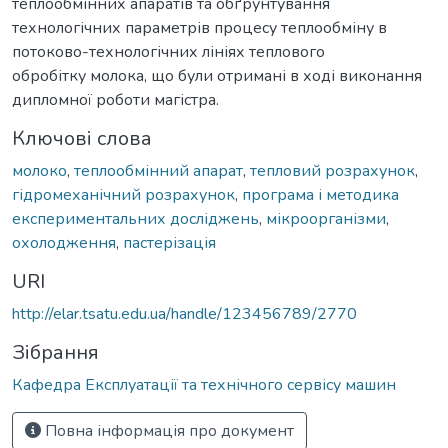
теплообмінних апаратів та обґрунтування
технологічних параметрів процесу теплообміну в
потоково-технологічних лініях теплового
обробітку молока, що були отримані в ході виконання
дипломної роботи магістра.
Ключові слова
молоко
,
теплообмінний апарат
,
тепловий розрахунок
,
гідромеханічний розрахунок
,
програма і методика
експериментальних досліджень
,
мікроорганізми
,
охолодження
,
пастерізація
URI
http://elar.tsatu.edu.ua/handle/123456789/2770
Зібрання
Кафедра Експлуатації та технічного сервісу машин
Повна інформація про документ