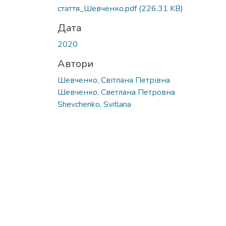
стаття_Шевченко.pdf
(226.31 KB)
Дата
2020
Автори
Шевченко, Світлана Петрівна
Шевченко, Светлана Петровна
Shevchenko, Svitlana