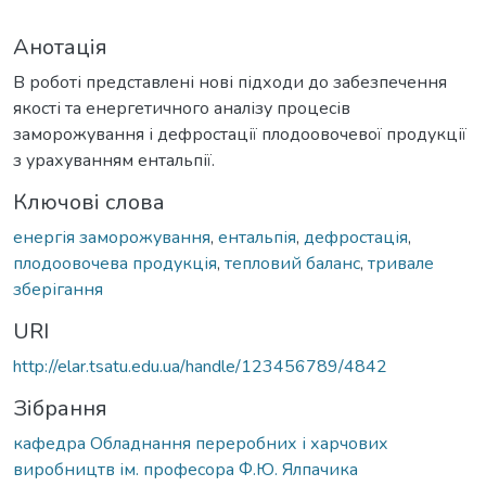
Анотація
В роботі представлені нові підходи до забезпечення
якості та енергетичного аналізу процесів
заморожування і дефростації плодоовочевої продукції
з урахуванням ентальпії.
Ключові слова
енергія заморожування
,
ентальпія
,
дефростація
,
плодоовочева продукція
,
тепловий баланс
,
тривале
зберігання
URI
http://elar.tsatu.edu.ua/handle/123456789/4842
Зібрання
кафедра Обладнання переробних і харчових
виробництв ім. професора Ф.Ю. Ялпачика