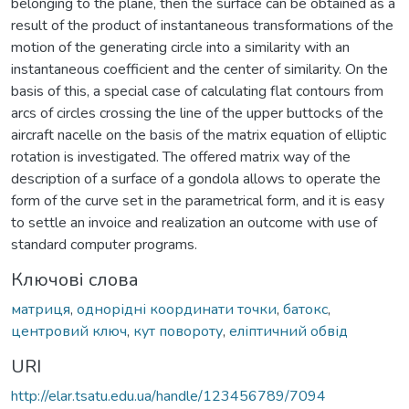
belonging to the plane, then the surface can be obtained as a
result of the product of instantaneous transformations of the
motion of the generating circle into a similarity with an
instantaneous coefficient and the center of similarity. On the
basis of this, a special case of calculating flat contours from
arcs of circles crossing the line of the upper buttocks of the
aircraft nacelle on the basis of the matrix equation of elliptic
rotation is investigated. The offered matrix way of the
description of a surface of a gondola allows to operate the
form of the curve set in the parametrical form, and it is easy
to settle an invoice and realization an outcome with use of
standard computer programs.
Ключові слова
матриця
,
однорідні координати точки
,
батокс
,
центровий ключ
,
кут повороту
,
еліптичний обвід
URI
http://elar.tsatu.edu.ua/handle/123456789/7094