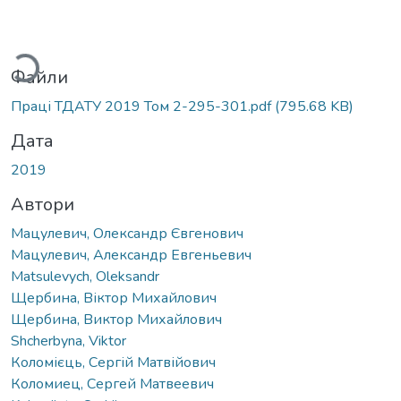
Вантажиться...
Файли
Праці ТДАТУ 2019 Том 2-295-301.pdf
(795.68 KB)
Дата
2019
Автори
Мацулевич, Олександр Євгенович
Мацулевич, Александр Евгеньевич
Matsulevych, Oleksandr
Щербина, Віктор Михайлович
Щербина, Виктор Михайлович
Shсherbyna, Viktor
Коломієць, Сергій Матвійович
Коломиец, Сергей Матвеевич