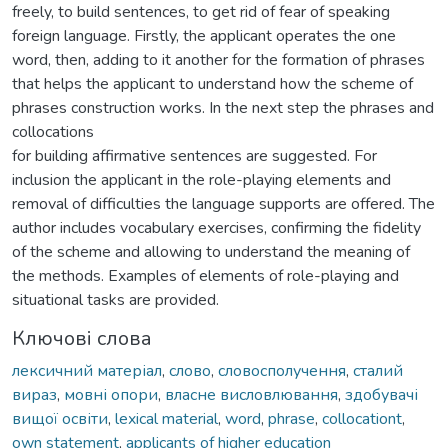
freely, to build sentences, to get rid of fear of speaking
foreign language. Firstly, the applicant operates the one
word, then, adding to it another for the formation of phrases
that helps the applicant to understand how the scheme of
phrases construction works. In the next step the phrases and
collocations
for building affirmative sentences are suggested. For
inclusion the applicant in the role-playing elements and
removal of difficulties the language supports are offered. The
author includes vocabulary exercises, confirming the fidelity
of the scheme and allowing to understand the meaning of
the methods. Examples of elements of role-playing and
situational tasks are provided.
Ключові слова
лексичний матеріал
,
слово
,
словосполучення
,
сталий
вираз
,
мовні опори
,
власне висловлювання
,
здобувачі
вищої освіти
,
lexical material
,
word
,
phrase
,
collocationt
,
own statement
,
applicants of higher education