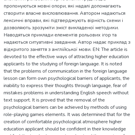
пропонуються мовні опори, які надалі допомагають
створити власне висловлювання. Автором надаються
лексичні вправи, які підтверджують вірність схеми і
дозволяють зрозуміти зміст викладеної методики.
Наводяться приклади елементів рольових ігор та
надаються ситуативні завдання. Автор надає приклад з
відкритого заняття з англійської мови. EN: The article is
devoted to the effective ways of attracting higher education
applicants to the studying of foreign language. It is noted
that the problems of communication in the foreign language
lesson can form own psychological barriers of applicants, the
inability to express their thoughts through language, fear of
mistakes problems in understanding English speech without
text support. It is proved that the removal of the
psychological barriers can be achieved by methods of using
role-playing games elements. It was determined that for the
creation of comfortable psychological atmosphere higher
education applicant should be confident in their knowledge