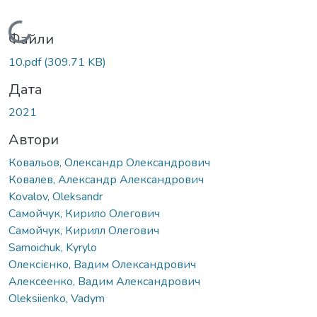
Вантажиться...
Файли
10.pdf
(309.71 KB)
Дата
2021
Автори
Ковальов, Олександр Олександрович
Ковалев, Александр Александрович
Kovalov, Oleksandr
Самойчук, Кирило Олегович
Самойчук, Кирилл Олегович
Samoichuk, Kyrylo
Олексієнко, Вадим Олександрович
Алексеенко, Вадим Александрович
Oleksiienko, Vadym