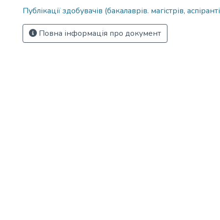
Публікації здобувачів (бакалаврів. магістрів, аспіранті
Повна інформація про документ