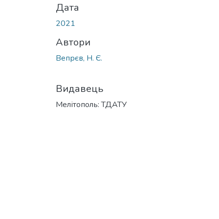
Дата
2021
Автори
Вепрєв, Н. Є.
Видавець
Мелітополь: ТДАТУ