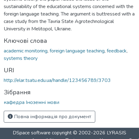
sustainability of the educational systems concerned with the
foreign language teaching. The argument is buttressed with a
case study from the Tavria State Agrotechnological
University in Melitopol, Ukraine.
Ключові слова
academic monitoring
,
foreign language teaching
,
feedback
,
systems theory
URI
http://elar.tsatu.edu.ua/handle/123456789/3703
Зібрання
кафедра Іноземні мови
Повна інформація про документ
DSpace software
copyright © 2002-2026
LYRASIS