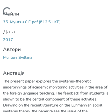
Вантажиться...
Файли
35. Мунтян С.Г..pdf
(812.51 KB)
Дата
2017
Автори
Muntian, Svitlana
Анотація
The present paper explores the systems-theoretic
underpinnings of academic monitoring activities in the area of
the foreign language teaching. The feedback from students is
shown to be the central component of these activities.
Drawing on the recent literature on the Luhmannian social
systems theory, the paper raises the issue of the