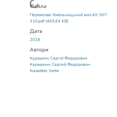
Вантажиться...
Файли
Переяслав-Хмельницький вип.40-307-
310.pdf
(465.64 KB)
Дата
2018
Автори
Курашкін, Сергій Федорович
Курашкин, Сергей Федорович
Kurashkin, Serhii