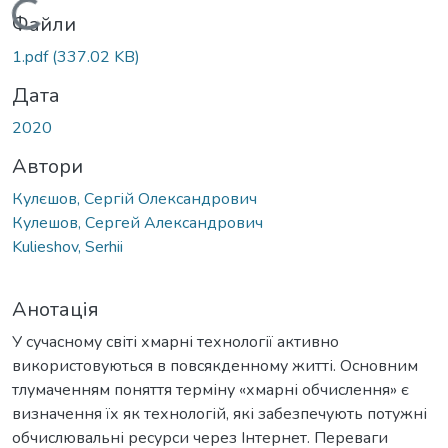
Вантажиться...
Файли
1.pdf
(337.02 KB)
Дата
2020
Автори
Кулєшов, Сергій Олександрович
Кулешов, Сергей Александрович
Kulieshov, Serhii
Анотація
У сучасному світі хмарні технології активно
використовуються в повсякденному житті. Основним
тлумаченням поняття терміну «хмарні обчислення» є
визначення їх як технологій, які забезпечують потужні
обчислювальні ресурси через Інтернет. Переваги