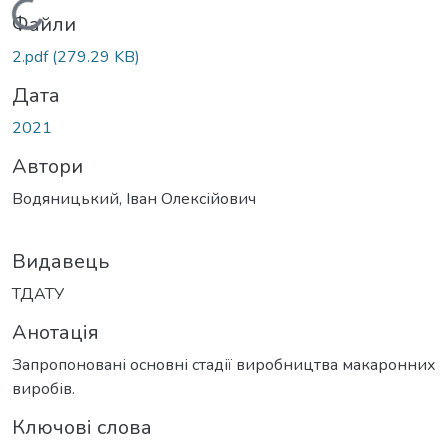
Вантажиться...
Файли
2.pdf
(279.29 KB)
Дата
2021
Автори
Водяницький, Іван Олексійович
Видавець
ТДАТУ
Анотація
Запропоновані основні стадії виробництва макаронних
виробів.
Ключові слова