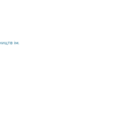
ицтв ім.