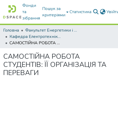
Фонди
Пошук за
та
Статистика
Увій
критеріями
зібрання
Головна
Факультет Енергетики і комп'ютерних технологій
Кафедра Електротехніки і електромеханіки ім. проф. В.В. Овчарова
САМОСТІЙНА РОБОТА СТУДЕНТІВ: ЇЇ ОРГАНІЗАЦІЯ ТА ПЕРЕВАГИ
САМОСТІЙНА РОБОТА
СТУДЕНТІВ: ЇЇ ОРГАНІЗАЦІЯ ТА
ПЕРЕВАГИ