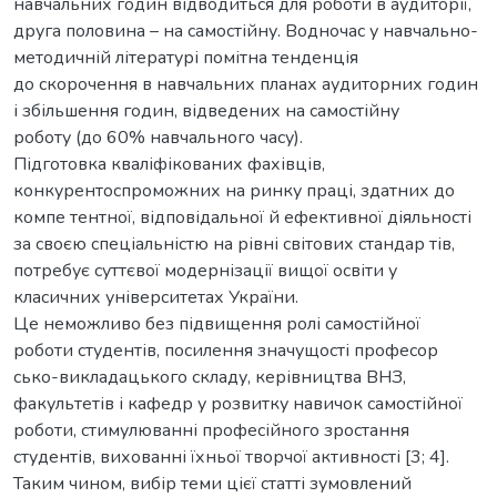
навчальних годин відводиться для роботи в аудиторії,
друга половина – на самостійну. Водночас у навчально-
методичній літературі помітна тенденція
до скорочення в навчальних планах аудиторних годин
і збільшення годин, відведених на самостійну
роботу (до 60% навчального часу).
Підготовка кваліфікованих фахівців,
конкурентоспроможних на ринку праці, здатних до
компе тентної, відповідальної й ефективної діяльності
за своєю спеціальністю на рівні світових стандар тів,
потребує суттєвої модернізації вищої освіти у
класичних університетах України.
Це неможливо без підвищення ролі самостійної
роботи студентів, посилення значущості професор
сько-викладацького складу, керівництва ВНЗ,
факультетів і кафедр у розвитку навичок самостійної
роботи, стимулюванні професійного зростання
студентів, вихованні їхньої творчої активності [3; 4].
Таким чином, вибір теми цієї статті зумовлений