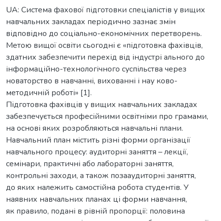
UA: Система фахової підготовки спеціалістів у вищих
навчальних закладах періодично зазнає змін
відповідно до соціально-економічних перетворень.
Метою вищої освіти сьогодні є «підготовка фахівців,
здатних забезпечити перехід від індустрі ального до
інформаційно-технологічного суспільства через
новаторство в навчанні, вихованні і нау ково-
методичній роботі» [1].
Підготовка фахівців у вищих навчальних закладах
забезпечується професійними освітніми про грамами,
на основі яких розробляються навчальні плани.
Навчальний план містить різні форми організації
навчального процесу: аудиторні заняття – лекції,
семінари, практичні або лабораторні заняття,
контрольні заходи, а також позааудиторні заняття,
до яких належить самостійна робота студентів. У
наявних навчальних планах ці форми навчання,
як правило, подані в рівній пропорції: половина