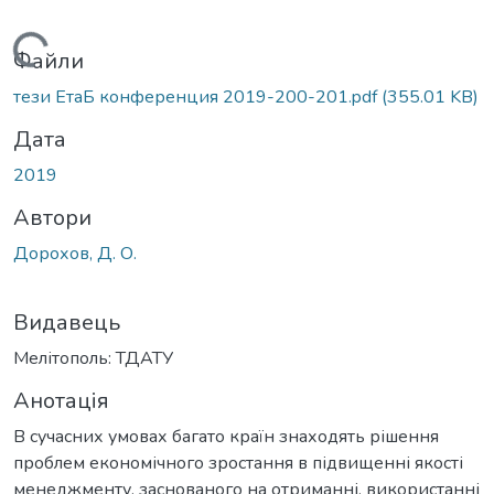
Вантажиться...
Файли
тези ЕтаБ конференция 2019-200-201.pdf
(355.01 KB)
Дата
2019
Автори
Дорохов, Д. О.
Видавець
Мелітополь: ТДАТУ
Анотація
В сучасних умовах багато країн знаходять рішення
проблем економічного зростання в підвищенні якості
менеджменту, заснованого на отриманні, використанні