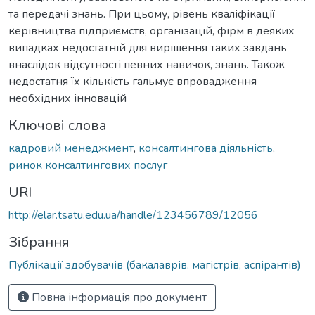
та передачі знань. При цьому, рівень кваліфікації
керівництва підприємств, організацій, фірм в деяких
випадках недостатній для вирішення таких завдань
внаслідок відсутності певних навичок, знань. Також
недостатня їх кількість гальмує впровадження
необхідних інновацій
Ключові слова
кадровий менеджмент
,
консалтингова діяльність
,
ринок консалтингових послуг
URI
http://elar.tsatu.edu.ua/handle/123456789/12056
Зібрання
Публікації здобувачів (бакалаврів. магістрів, аспірантів)
Повна інформація про документ