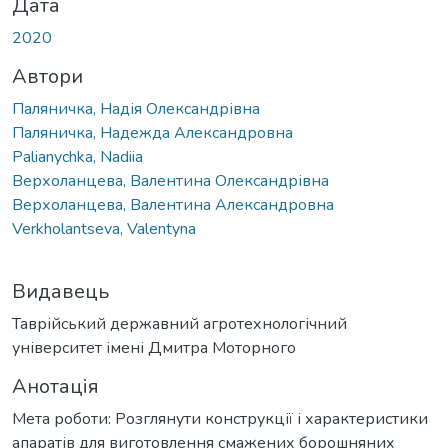
Дата
2020
Автори
Паляничка, Надія Олександрівна
Паляничка, Надежда Александровна
Palianychka, Nadiia
Верхоланцева, Валентина Олександрівна
Верхоланцева, Валентина Александровна
Verkholantseva, Valentyna
Видавець
Таврійський державний агротехнологічний
університет імені Дмитра Моторного
Анотація
Мета роботи: Розглянути конструкції і характеристики
апаратів для виготовлення смажених борошняних