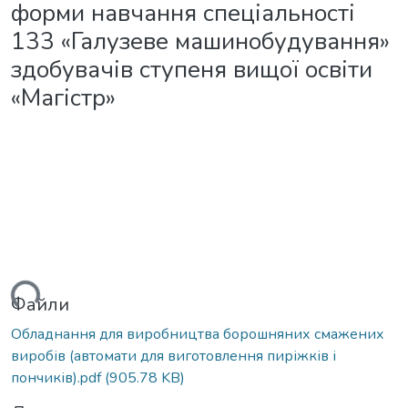
форми навчання спеціальності
133 «Галузеве машинобудування»
здобувачів ступеня вищої освіти
«Магістр»
ться...
Файли
Обладнання для виробництва борошняних смажених
виробів (автомати для виготовлення пиріжків і
пончиків).pdf
(905.78 KB)