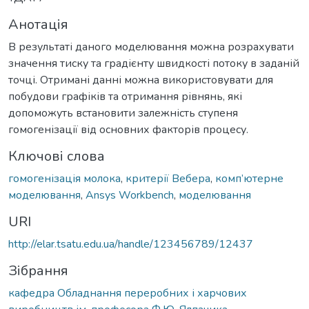
Анотація
В результаті даного моделювання можна розрахувати
значення тиску та градієнту швидкості потоку в заданій
точці. Отримані данні можна використовувати для
побудови графіків та отримання рівнянь, які
допоможуть встановити залежність ступеня
гомогенізації від основних факторів процесу.
Ключові слова
гомогенізація молока
,
критерії Вебера
,
комп’ютерне
моделювання
,
Ansys Workbench
,
моделювання
URI
http://elar.tsatu.edu.ua/handle/123456789/12437
Зібрання
кафедра Обладнання переробних і харчових