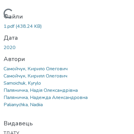
Вантажиться...
Файли
1.pdf
(438.24 KB)
Дата
2020
Автори
Самойчук, Кирило Олегович
Самойчук, Кирилл Олегович
Samoichuk, Kyrylo
Паляничка, Надія Олександрівна
Паляничка, Надежда Александровна
Palianychka, Nadiia
Видавець
ТДАТУ