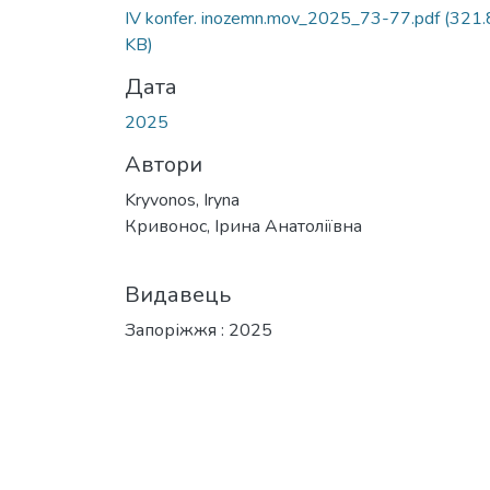
IV konfer. inozemn.mov_2025_73-77.pdf
(321.
KB)
Дата
2025
Автори
Kryvonos, Iryna
Кривонос, Ірина Анатоліївна
Видавець
Запоріжжя : 2025