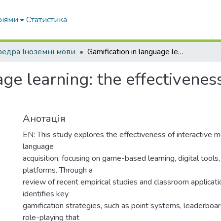
ріями
Статистика
едра Іноземні мови
Gamification in language learning: the effectiveness of interactive methods
ge learning: the effectiveness
Анотація
EN: This study explores the effectiveness of interactive m
language
acquisition, focusing on game-based learning, digital tools,
platforms. Through a
review of recent empirical studies and classroom applicati
identifies key
gamification strategies, such as point systems, leaderboa
role-playing that