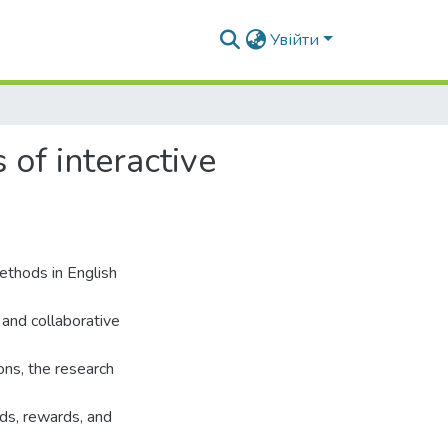
Увійти
 of interactive
ethods in English
 and collaborative
ons, the research
rds, rewards, and