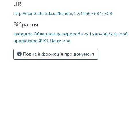
URI
http://elar.tsatu.edu.ua/handle/123456789/7709
Зібрання
кафедра Обладнання переробних і харчових виробн
професора Ф.Ю. Ялпачика
Повна інформація про документ