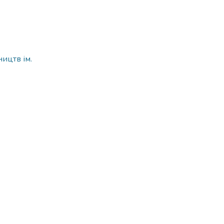
ицтв ім.