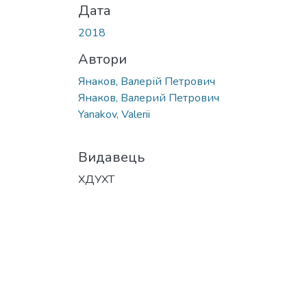
Дата
2018
Автори
Янаков, Валерій Петрович
Янаков, Валерий Петрович
Yanakov, Valerii
Видавець
ХДУХТ