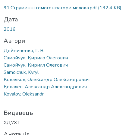
91.Струминні гомогенізатори молока.pdf
(132.4 KB)
Дата
2016
Автори
Дейниченко, Г. В.
Самойчук, Кирило Олегович
Самойчук, Кирилл Олегович
Samoichuk, Kyryl
Ковальов, Олександр Олександрович
Ковалев, Александр Александрович
Kovalov, Oleksandr
Видавець
ХДУХТ
Анотація