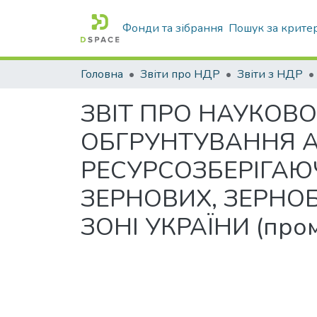
Фонди та зібрання
Пошук за крите
Головна
Звіти про НДР
Звіти з НДР
ЗВІТ ПРО НАУКОВО
ОБГРУНТУВАННЯ А
РЕСУРСОЗБЕРІГАЮ
ЗЕРНОВИХ, ЗЕРНОБ
ЗОНІ УКРАЇНИ (пром