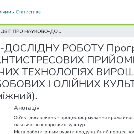
ріями
Статистика
ЗВІТ ПРО НАУКОВО-ДОСЛІДНУ РОБОТУ Програма 1 ОБГРУНТУВАННЯ АНТИСТРЕСОВИХ ПРИЙОМІВ У РЕСУРСОЗБЕРІГАЮЧИХ ТЕХНОЛОГІЯХ ВИРОЩУВАННЯ ЗЕРНОВИХ, ЗЕРНОБОБОВИХ І ОЛІЙНИХ КУЛЬТУР У СТЕПОВІЙ ЗОНІ УКРАЇНИ (проміжний).
-ДОСЛІДНУ РОБОТУ Прогр
НТИСТРЕСОВИХ ПРИЙОМІ
ЧИХ ТЕХНОЛОГІЯХ ВИРО
ОБОВИХ І ОЛІЙНИХ КУЛЬТ
іжний).
Анотація
Об’єкт досліджень - процес формування врожайності
сільськогосподарських культур.
Мета роботи: оптимізувати продукційний процес пос