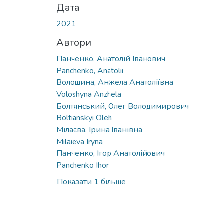
Дата
2021
Автори
Панченко, Анатолій Іванович
Panchenko, Anatolii
Волошина, Анжела Анатоліївна
Voloshyna Anzhela
Болтянський, Олег Володимирович
Boltianskyi Oleh
Мілаєва, Ірина Іванівна
Milaieva Iryna
Панченко, Ігор Анатолійович
Panchenko Ihor
Показати 1 більше