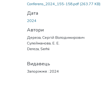
Вантажиться...
Conferens_2024_155-158.pdf
(263.77 KB)
Дата
2024
Автори
Дереза, Сергій Володимирович
Сулейманова, Е. Е.
Dereza, Serhii
Видавець
Запоріжжя : 2024